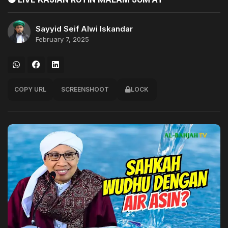
Sayyid Seif Alwi Iskandar
February 7, 2025
COPY URL
SCREENSHOOT
LOCK