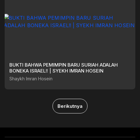
BUKTI BAHWA PEMIMPIN BARU SURIAH ADALAH
BONEKA ISRAEL‼️ | SYEKH IMRAN HOSEIN
Shaykh Imran Hosein
Berikutnya