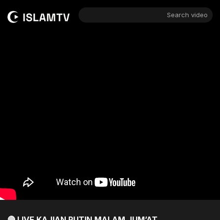
Search video
🔴 LIVE KAJIAN RUTIN MALAM JUM’AT