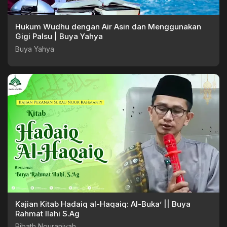
Hukum Wudhu dengan Air Asin dan Menggunakan
Gigi Palsu | Buya Yahya
Buya Yahya
Kajian Kitab Hadaiq al-Haqaiq: Al-Buka’ || Buya
Rahmat Ilahi S.Ag
Ribath Nouraniyah