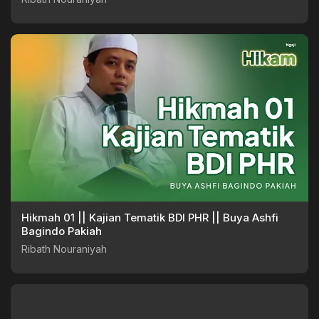
Hikmah 01 || Kajian Tematik BDI PHR || Buya Ashfi
Bagindo Pakiah
Ribath Nouraniyah