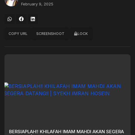
February 9, 2025
COPY URL
SCREENSHOOT
LOCK
BERSIAPLAH‼️ KHILAFAH IMAM MAHDI AKAN SEGERA