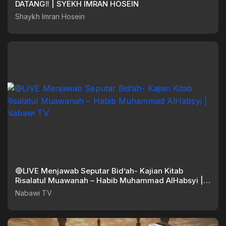
DATANG‼️ | SYEKH IMRAN HOSEIN
Shaykh Imran Hosein
🔴LIVE Menjawab Seputar Bid’ah- Kajian Kitab
Risalatul Muawanah – Habib Muhammad AlHabsyi |
Nabawi TV
Nabawi TV