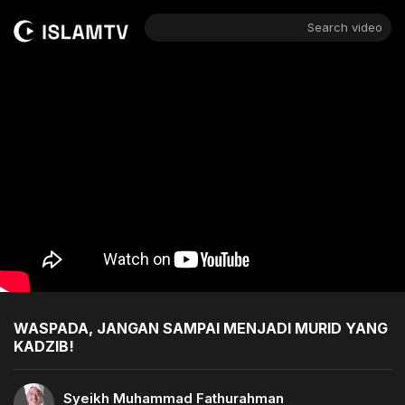
Search video
WASPADA, JANGAN SAMPAI MENJADI MURID YANG
KADZIB!
Syeikh Muhammad Fathurahman