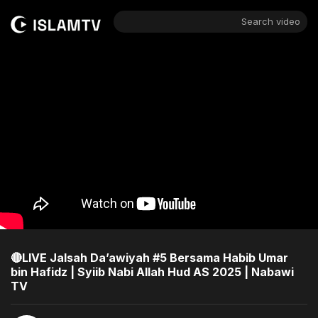
Search video
🔴LIVE Jalsah Da’awiyah #5 Bersama Habib Umar
bin Hafidz | Syiib Nabi Allah Hud AS 2025 | Nabawi
TV