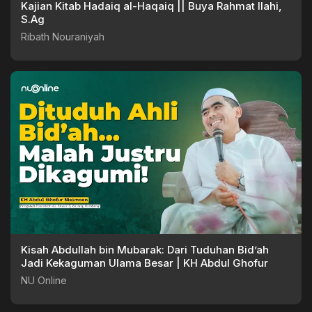
Kajian Kitab Hadaiq al-Haqaiq || Buya Rahmat Ilahi,
S.Ag
Ribath Nouraniyah
Kisah Abdullah bin Mubarak: Dari Tuduhan Bid’ah
Jadi Kekaguman Ulama Besar | KH Abdul Ghofur
NU Online