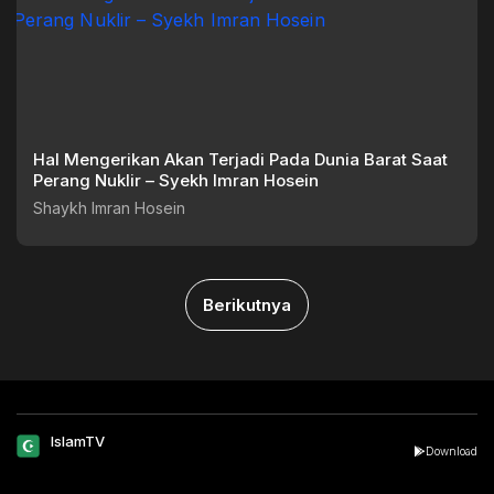
Hal Mengerikan Akan Terjadi Pada Dunia Barat Saat
Perang Nuklir – Syekh Imran Hosein
Shaykh Imran Hosein
Berikutnya
IslamTV
Download