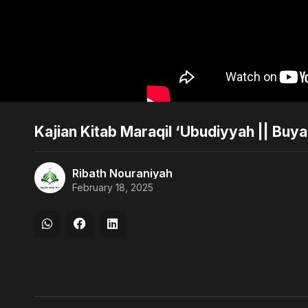
Kajian Kitab Maraqil ‘Ubudiyyah || Buya
Ribath Nouraniyah
February 18, 2025