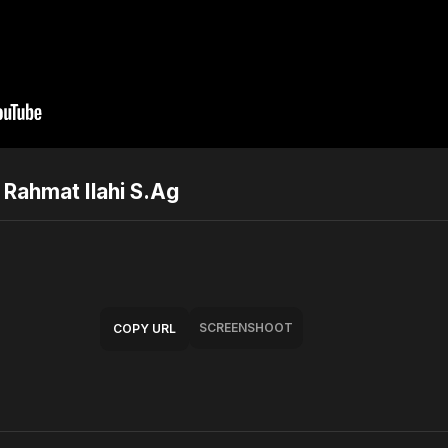
 Rahmat Ilahi S.Ag
SCREENSHOOT
COPY URL