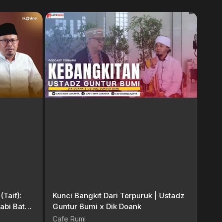
Taif):
Kunci Bangkit Dari Terpuruk | Ustadz
abi Batu,
Guntur Bumi x Dik Doank
Cafe Rumi