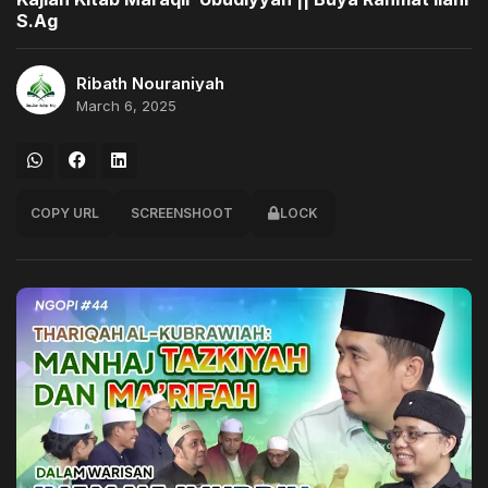
S.Ag
Ribath Nouraniyah
March 6, 2025
COPY URL
SCREENSHOOT
LOCK