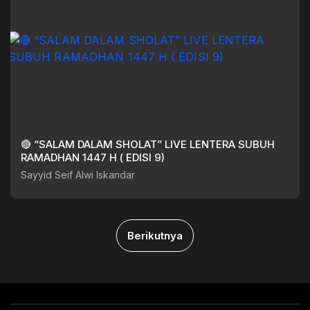
🔴 “SALAM DALAM SHOLAT” LIVE LENTERA SUBUH
RAMADHAN 1447 H ( EDISI 9)
Sayyid Seif Alwi Iskandar
Berikutnya