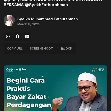
BERSAMA @SyekhFathurahman ​
Syeikh Muhammad Fathurahman
March 8, 2025
COPY URL
SCREENSHOOT
LOCK