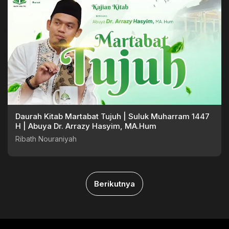
Daurah Kitab Martabat Tujuh | Suluk Muharram 1447
H | Abuya Dr. Arrazy Hasyim, MA.Hum
Ribath Nouraniyah
Berikutnya