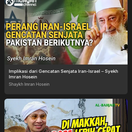
Implikasi dari Gencatan Senjata Iran-Israel – Syekh
Imran Hosein
Shaykh Imran Hosein