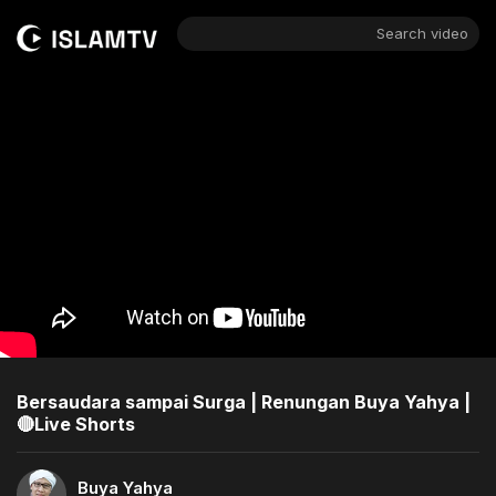
Search video
Bersaudara sampai Surga | Renungan Buya Yahya |
🔴Live Shorts
Buya Yahya