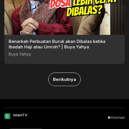
Benarkah Perbuatan Buruk akan Dibalas ketika
Ibadah Haji atau Umroh? | Buya Yahya
Buya Yahya
Berikutnya
IslamTV
Download