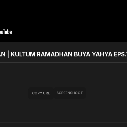
| KULTUM RAMADHAN BUYA YAHYA EPS.11
SCREENSHOOT
COPY URL