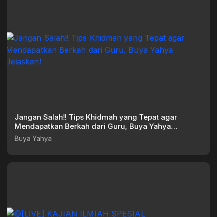
Jangan Salah‼️ Tips Khidmah yang Tepat agar
Mendapatkan Berkah dari Guru, Buya Yahya
Jelaskan!
Buya Yahya