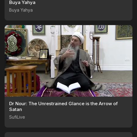
Buya Yahya
Buya Yahya
Dr Nour: The Unrestrained Glance is the Arrow of
Satan
SufiLive