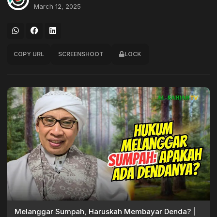
March 12, 2025
COPY URL
SCREENSHOOT
LOCK
Melanggar Sumpah, Haruskah Membayar Denda? |