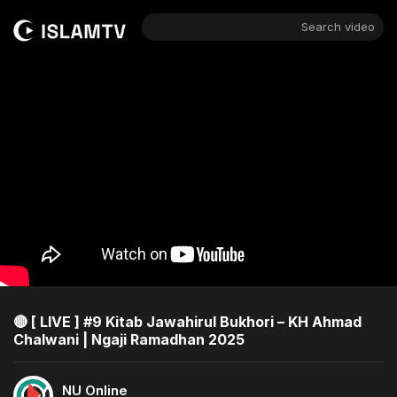
Search video
🔴 [ LIVE ] #9 Kitab Jawahirul Bukhori – KH Ahmad
Chalwani | Ngaji Ramadhan 2025
NU Online