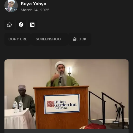
Buya Yahya
March 14, 2025
COPY URL
SCREENSHOOT
LOCK