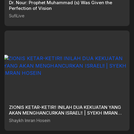
Dr. Nour: Prophet Muhammad (s) Was Given the
Perfection of Vision
SufiLive
ZIONIS KETAR-KETIR‼️ INILAH DUA KEKUATAN YANG
AKAN MENGHANCURKAN ISRAEL‼️ | SYEKH IMRAN
HOSEIN
Shaykh Imran Hosein