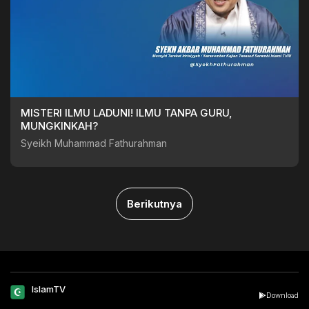
MISTERI ILMU LADUNI! ILMU TANPA GURU,
MUNGKINKAH?
Syeikh Muhammad Fathurahman
Berikutnya
IslamTV
Download