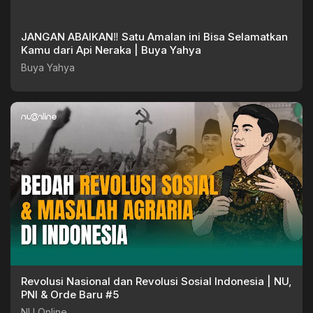
JANGAN ABAIKAN‼️ Satu Amalan ini Bisa Selamatkan
Kamu dari Api Neraka | Buya Yahya
Buya Yahya
Revolusi Nasional dan Revolusi Sosial Indonesia | NU,
PNI & Orde Baru #5
NU Online