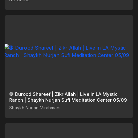
🛑 Durood Shareef | Zikr Allah | Live in LA Mystic
Ranch | Shaykh Nurjan Sufi Meditation Center 05/09
Shaykh Nurjan Mirahmadi