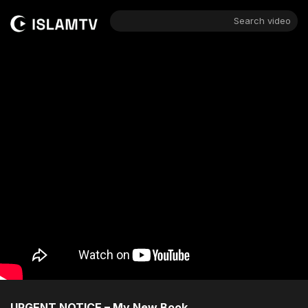
Search video
URGENT NOTICE – My New Book