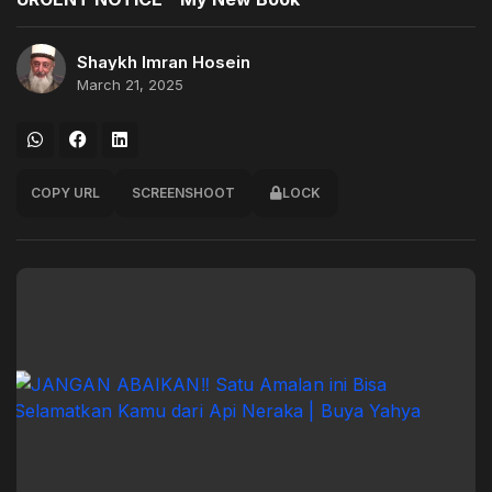
Shaykh Imran Hosein
March 21, 2025
COPY URL
SCREENSHOOT
LOCK