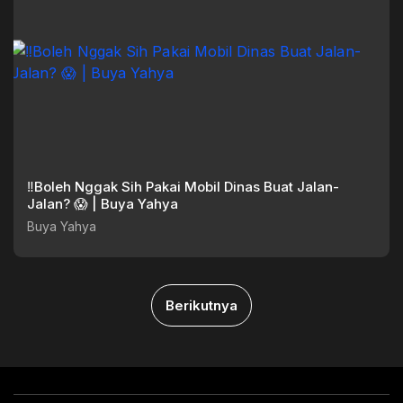
‼️Boleh Nggak Sih Pakai Mobil Dinas Buat Jalan-
Jalan? 😱 | Buya Yahya
Buya Yahya
Berikutnya