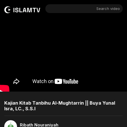
Search video
Kajian Kitab Tanbihu Al-Mughtarrin || Buya Yunal
Isra, LC., S.S.I
Ribath Nouraniyah