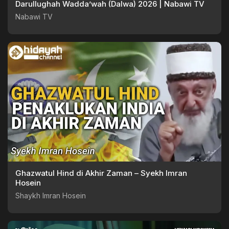
Darullughah Wadda’wah (Dalwa) 2026 | Nabawi TV
Nabawi TV
Ghazwatul Hind di Akhir Zaman – Syekh Imran
Hosein
Shaykh Imran Hosein