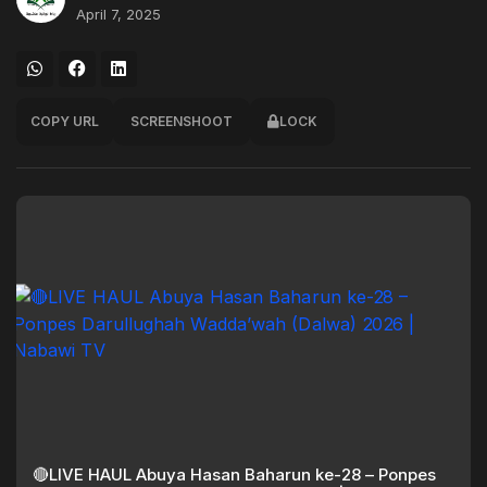
April 7, 2025
COPY URL
SCREENSHOOT
LOCK
🔴LIVE HAUL Abuya Hasan Baharun ke-28 – Ponpes