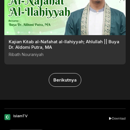
Kajian Kitab al-Nafahat al-Ilahiyyah; Ahlullah || Buya
Dr. Aldomi Putra, MA
Ribath Nouraniyah
Berikutnya
IslamTV
Download