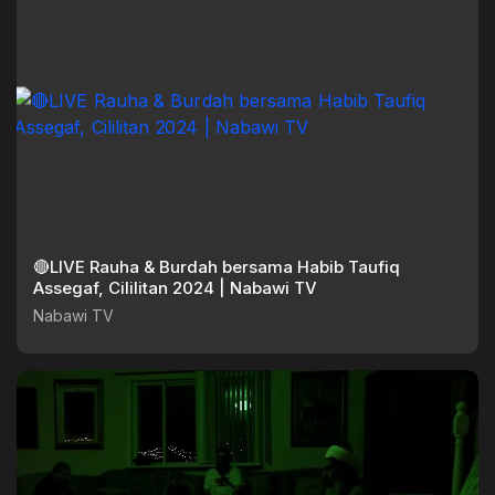
🔴LIVE Rauha & Burdah bersama Habib Taufiq
Assegaf, Cililitan 2024 | Nabawi TV
Nabawi TV