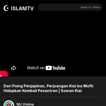
Search video
Dari Puing Penjajahan, Perjuangan Kiai Isa Mufti
Hidupkan Kembali Pesantren | Sowan Kiai
NU Online