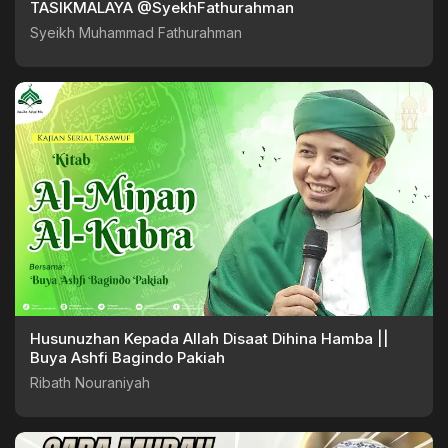
TASIKMALAYA @SyekhFathurahman
Syeikh Muhammad Fathurahman
Husunuzhan Kepada Allah Disaat Dihina Hamba ||
Buya Ashfi Bagindo Pakiah
Ribath Nouraniyah