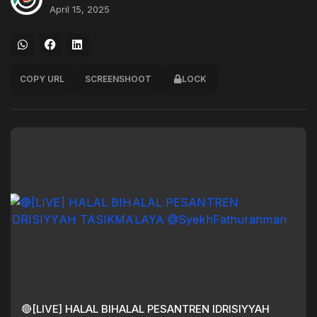
April 15, 2025
COPY URL
SCREENSHOOT
LOCK
🔴[LIVE] HALAL BIHALAL PESANTREN IDRISIYYAH