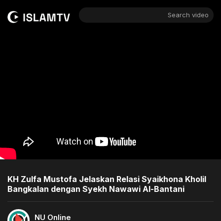
Search video
KH Zulfa Mustofa Jelaskan Relasi Syaikhona Kholil
Bangkalan dengan Syekh Nawawi Al-Bantani
NU Online