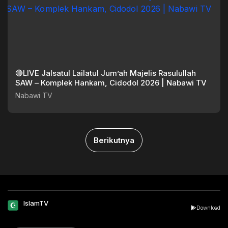
🔴LIVE Jalsatul Lailatul Jum’ah Majelis Rasulullah
SAW – Komplek Hankam, Cidodol 2026 | Nabawi TV
Nabawi TV
Berikutnya
IslamTV
Download