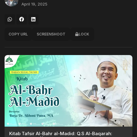
April 19, 2025
COPY URL
SCREENSHOOT
LOCK
Kitab Tafsir Al-Bahr al-Madid: Q.S Al-Baqarah: