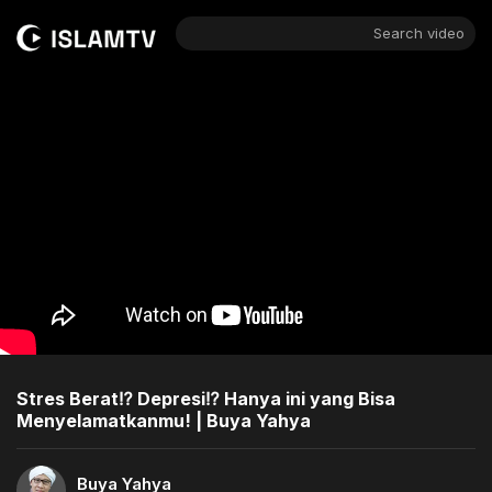
Search video
Stres Berat⁉️ Depresi⁉️ Hanya ini yang Bisa
Menyelamatkanmu! | Buya Yahya
Buya Yahya