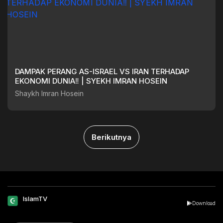
DAMPAK PERANG AS-ISRAEL VS IRAN TERHADAP
EKONOMI DUNIA‼️ | SYEKH IMRAN HOSEIN
Shaykh Imran Hosein
Berikutnya
IslamTV
Download