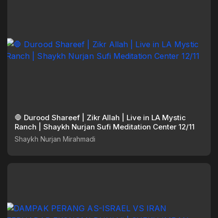
🛑 Durood Shareef | Zikr Allah | Live in LA Mystic
Ranch | Shaykh Nurjan Sufi Meditation Center 12/11
Shaykh Nurjan Mirahmadi