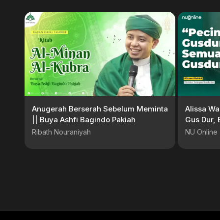
Anugerah Berserah Sebelum Meminta
Alissa Wa
|| Buya Ashfi Bagindo Pakiah
Gus Dur, 
untuk Ind
Ribath Nouraniyah
NU Online