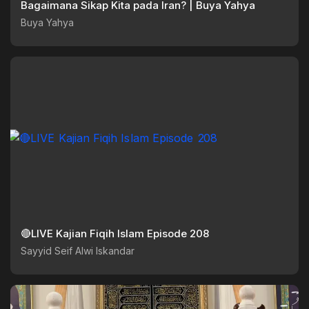
Bagaimana Sikap Kita pada Iran? | Buya Yahya
Buya Yahya
🔴LIVE Kajian Fiqih Islam Episode 208
Sayyid Seif Alwi Iskandar