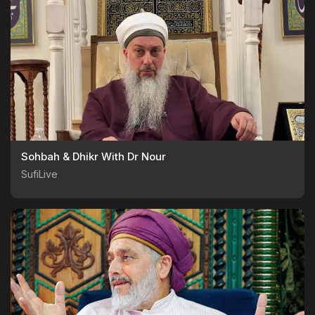
Sohbah & Dhikr With Dr Nour
SufiLive