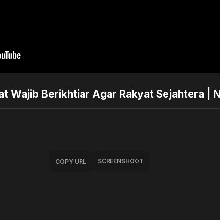
 Wajib Berikhtiar Agar Rakyat Sejahtera | 
SCREENSHOOT
COPY URL