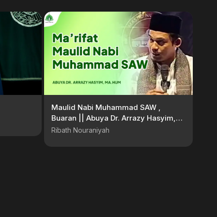
Maulid Nabi Muhammad SAW ,
Buaran || Abuya Dr. Arrazy Hasyim,
MA.Hum
Ribath Nouraniyah