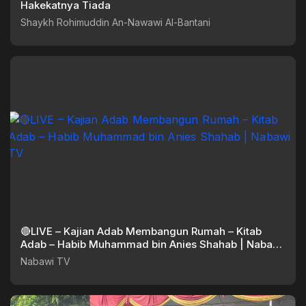
Hakekatnya Tiada
Shaykh Rohimuddin An-Nawawi Al-Bantani
🔴LIVE – Kajian Adab Membangun Rumah – Kitab
Adab – Habib Muhammad bin Anies Shahab | Nabawi
TV
Nabawi TV