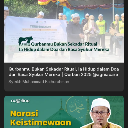
Qurbanmu Bukan Sekadar Ritual, Ia Hidup dalam Doa
dan Rasa Syukur Mereka | Qurban 2025 @agniacare
Syeikh Muhammad Fathurahman