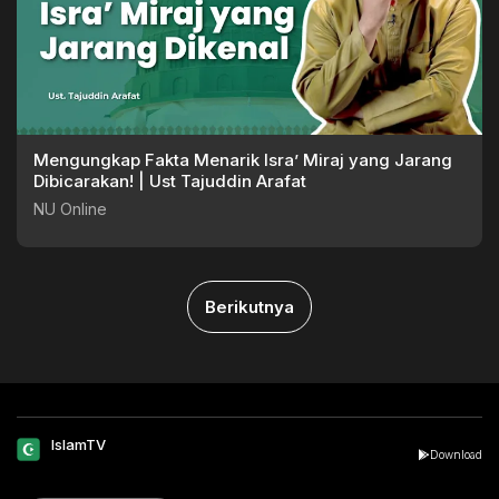
Mengungkap Fakta Menarik Isra’ Miraj yang Jarang
Dibicarakan! | Ust Tajuddin Arafat
NU Online
Berikutnya
IslamTV
Download