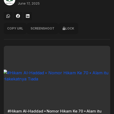
June 17, 2025
COPY URL
SCREENSHOOT
LOCK
#Hikam Al-Haddad ▪︎ Nomor Hikam Ke 70 ▪︎ Alam itu