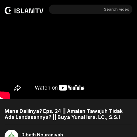
Search video
Mana Dalilnya? Eps. 24 || Amalan Tawajuh Tidak
Ada Landasannya? || Buya Yunal Isra, LC., S.S.I
Ribath Nouraniyah