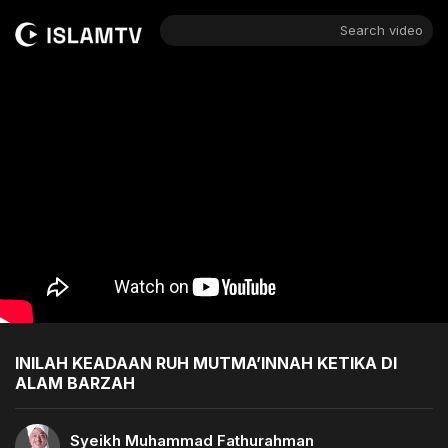
Search video
INILAH KEADAAN RUH MUTMA’INNAH KETIKA DI
ALAM BARZAH
Syeikh Muhammad Fathurahman