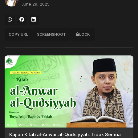
June 29, 2025
COPY URL
SCREENSHOOT
LOCK
Kajian Kitab al-Anwar al-Qudsiyyah: Tidak Semua