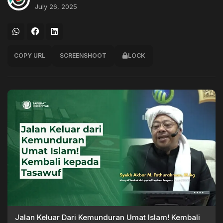
July 26, 2025
COPY URL
SCREENSHOOT
LOCK
Jalan Keluar Dari Kemunduran Umat Islam! Kembali