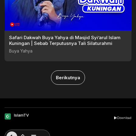
Safari Dakwah Buya Yahya di Masjid Syi’arul Islam
Kuningan | Sebab Terputusnya Tali Silaturahmi
Buya Yahya
Berikutnya
IslamTV
Download