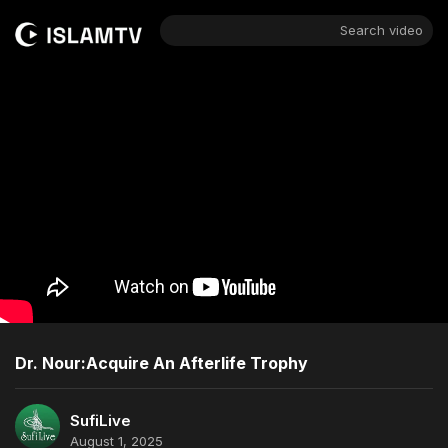
Search video
Dr. Nour:Acquire An Afterlife Trophy
SufiLive
August 1, 2025