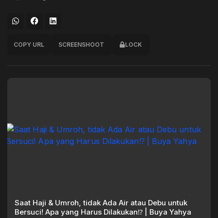
COPY URL
SCREENSHOOT
LOCK
Saat Haji & Umroh, tidak Ada Air atau Debu untuk
Bersuci! Apa yang Harus Dilakukan⁉️ | Buya Yahya