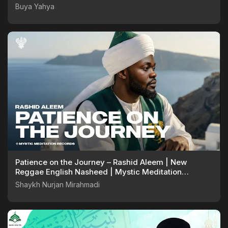
Buya Yahya
Patience on the Journey – Rashid Aleem | New
Reggae English Nasheed | Mystic Meditation
Records
Shaykh Nurjan Mirahmadi