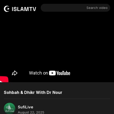
Search video
Sohbah & Dhikr With Dr Nour
SufiLive
August 22, 2025