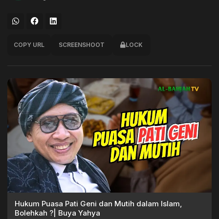
COPY URL
SCREENSHOOT
LOCK
Hukum Puasa Pati Geni dan Mutih dalam Islam,
Bolehkah ?| Buya Yahya