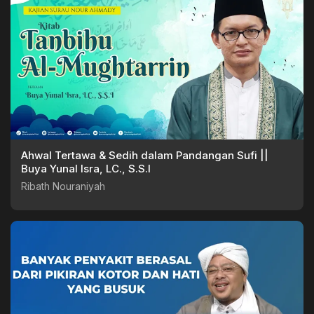
Ahwal Tertawa & Sedih dalam Pandangan Sufi ||
Buya Yunal Isra, LC., S.S.I
Ribath Nouraniyah