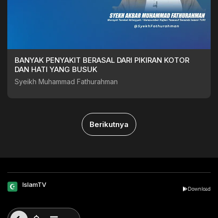
BANYAK PENYAKIT BERASAL DARI PIKIRAN KOTOR
DAN HATI YANG BUSUK
Syeikh Muhammad Fathurahman
Berikutnya
IslamTV
Download