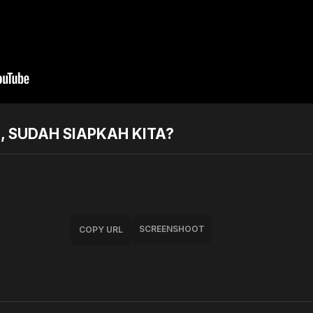
, SUDAH SIAPKAH KITA?
SCREENSHOOT
COPY URL