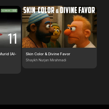
Murid (Al-
Skin Color & Divine Favor
Shaykh Nurjan Mirahmadi