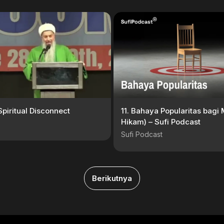
Spiritual Disconnect
11. Bahaya Popularitas bagi 
Hikam) – Sufi Podcast
Sufi Podcast
Berikutnya