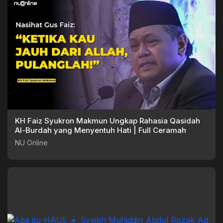
KH Faiz Syukron Makmun Ungkap Rahasia Qasidah
Al-Burdah yang Menyentuh Hati | Full Ceramah
NU Online