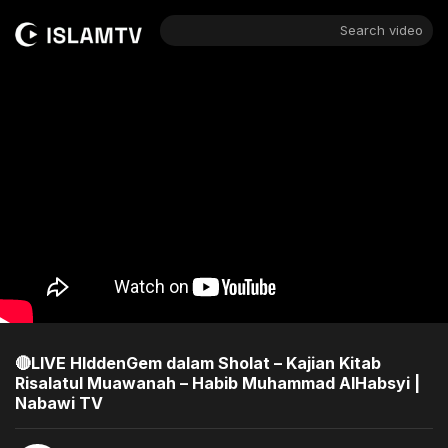
Search video
🔴LIVE HIddenGem dalam Sholat – Kajian Kitab
Risalatul Muawanah – Habib Muhammad AlHabsyi |
Nabawi TV