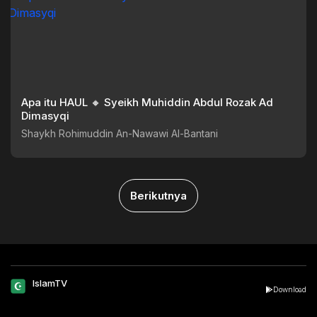
Apa itu HAUL 🔸 Syeikh Muhiddin Abdul Rozak Ad
Dimasyqi
Shaykh Rohimuddin An-Nawawi Al-Bantani
Berikutnya
IslamTV
Download