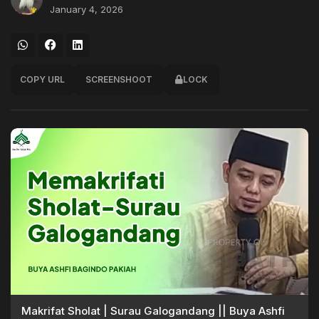
January 4, 2026
COPY URL
SCREENSHOOT
LOCK
Makrifat Sholat | Surau Galogandang || Buya Ashfi