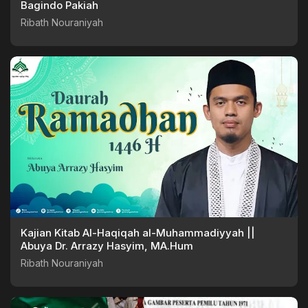
Bagindo Pakiah
Ribath Nouraniyah
Kajian Kitab Al-Haqiqah al-Muhammadiyyah ||
Abuya Dr. Arrazy Hasyim, MA.Hum
Ribath Nouraniyah