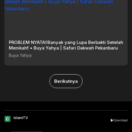
PROBLEM NYATA‼️Banyak yang Lupa Berbakti Setelah
Menikah❗ • Buya Yahya | Safari Dakwah Pekanbaru
Buya Yahya
Berikutnya
IslamTV
Download