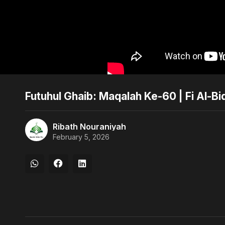
Futuhul Ghaib: Maqalah Ke-60 | Fi Al-B
Ribath Nouraniyah
February 5, 2026