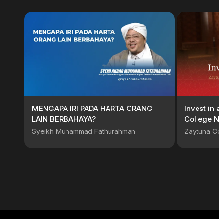
MENGAPA IRI PADA HARTA ORANG
Invest in 
LAIN BERBAHAYA?
College 
Sadaqa
Syeikh Muhammad Fathurahman
Zaytuna C