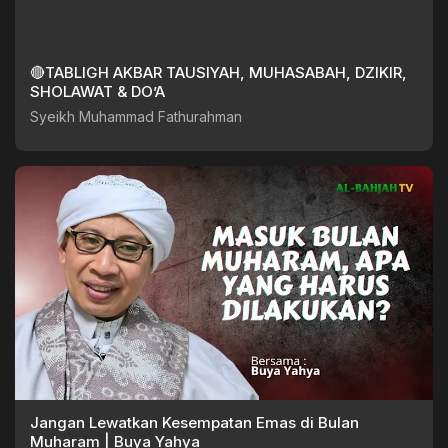
🔴TABLIGH AKBAR TAUSIYAH, MUHASABAH, DZIKIR,
SHOLAWAT & DO’A
Syeikh Muhammad Fathurahman
Jangan Lewatkan Kesempatan Emas di Bulan
Muharam | Buya Yahya