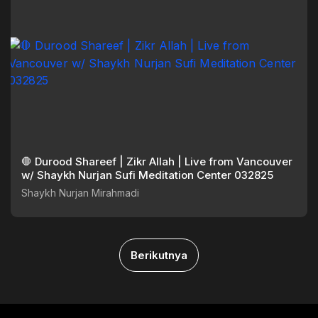
🛑 Durood Shareef | Zikr Allah | Live from Vancouver
w/ Shaykh Nurjan Sufi Meditation Center 032825
Shaykh Nurjan Mirahmadi
Berikutnya