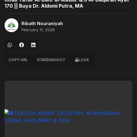
170 || Buya Dr. Aldomi Putra, MA
Ribath Nouraniyah
February 11, 2026
COPY URL
SCREENSHOOT
LOCK