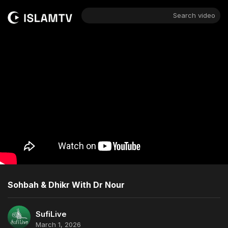
Search video
Sohbah & Dhikr With Dr Nour
SufiLive
March 1, 2026