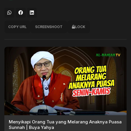
COPY URL
SCREENSHOOT
LOCK
Menyikapi Orang Tua yang Melarang Anaknya Puasa
Sunnah | Buya Yahya