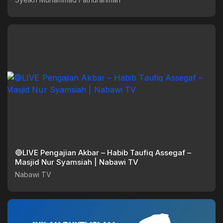
🔴LIVE Pengajian Akbar – Habib Taufiq Assegaf –
Masjid Nur Syamsiah | Nabawi TV
Nabawi TV