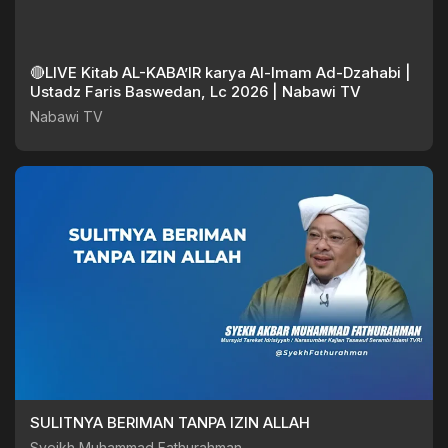
🔴LIVE Kitab AL-KABA’IR karya Al-Imam Ad-Dzahabi |
Ustadz Faris Baswedan, Lc 2026 | Nabawi TV
Nabawi TV
SULITNYA BERIMAN TANPA IZIN ALLAH
Syeikh Muhammad Fathurahman