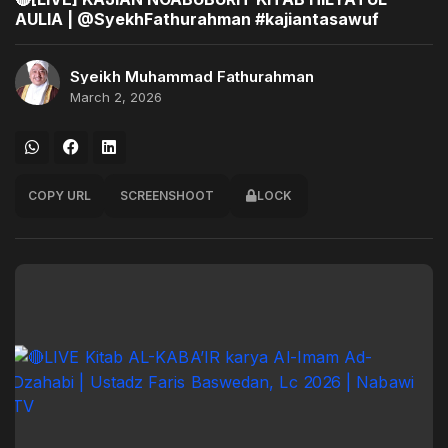
AULIA | @SyekhFathurahman #kajiantasawuf
Syeikh Muhammad Fathurahman
March 2, 2026
COPY URL
SCREENSHOOT
LOCK