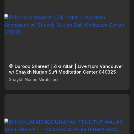
🛑 Durood Shareef | Zikr Allah | Live from Vancouver
w/ Shaykh Nurjan Sufi Meditation Center 040325
Shaykh Nurjan Mirahmadi