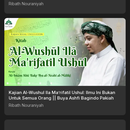
Ribath Nouraniyah
Kajian Al-Wushul Ila Ma’rifatil Ushul: Ilmu Ini Bukan
Untuk Semua Orang || Buya Ashfi Bagindo Pakiah
Ribath Nouraniyah