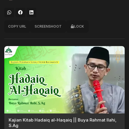
COPY URL
SCREENSHOOT
LOCK
Kajian Kitab Hadaiq al-Haqaiq || Buya Rahmat Ilahi,
S.Ag