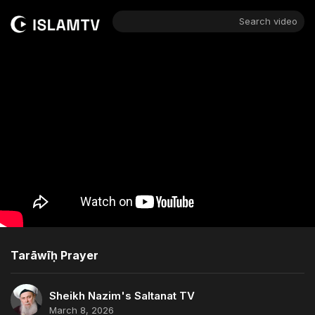
Search video
Tarāwīḥ Prayer
Sheikh Nazim's Saltanat TV
March 8, 2026