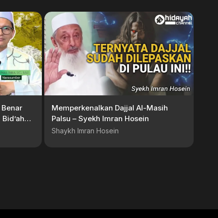
a Benar
Memperkenalkan Dajjal Al-Masih
 Bid’ah?
Palsu – Syekh Imran Hosein
Shaykh Imran Hosein