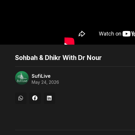
Sohbah & Dhikr With Dr Nour
SufiLive
May 24, 2026