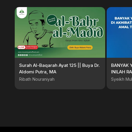
Surah Al-Baqarah Ayat 125 || Buya Dr.
BANYAK Y
Aldomi Putra, MA
INILAH R
Ribath Nouraniyah
Syeikh Mu