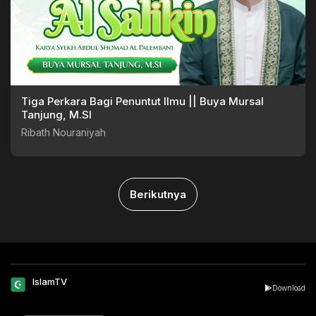
Tiga Perkara Bagi Penuntut Ilmu || Buya Mursal
Tanjung, M.SI
Ribath Nouraniyah
Berikutnya
IslamTV
Download