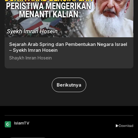
Sejarah Arab Spring dan Pembentukan Negara Israel
– Syekh Imran Hosein
Shaykh Imran Hosein
Berikutnya
IslamTV
Download