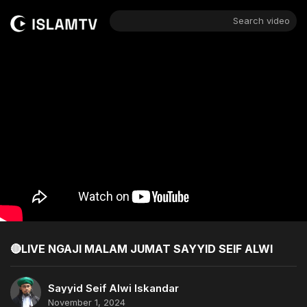
Search video
🔴LIVE NGAJI MALAM JUMAT SAYYID SEIF ALWI
Sayyid Seif Alwi Iskandar
November 1, 2024