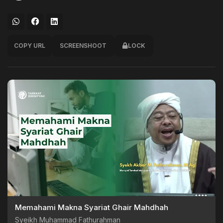
COPY URL
SCREENSHOOT
LOCK
Memahami Makna Syariat Ghair Mahdhah
Syeikh Muhammad Fathurahman