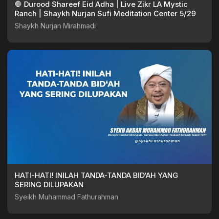
🛑 Durood Shareef Eid Adha | Live Zikr LA Mystic
Ranch | Shaykh Nurjan Sufi Meditation Center 5/29
Shaykh Nurjan Mirahmadi
HATI-HATI! INILAH TANDA-TANDA BID‘AH YANG
SERING DILUPAKAN
Syeikh Muhammad Fathurahman