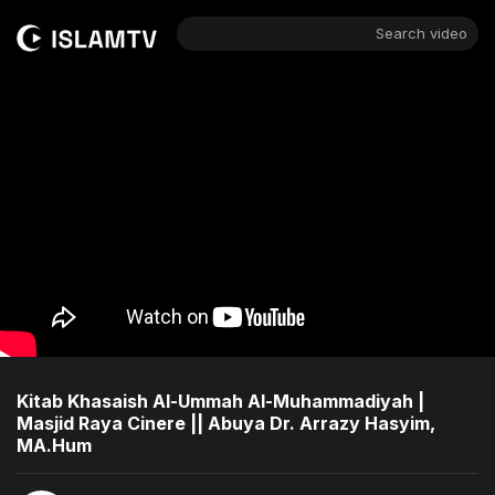
Search video
Kitab Khasaish Al-Ummah Al-Muhammadiyah |
Masjid Raya Cinere || Abuya Dr. Arrazy Hasyim,
MA.Hum