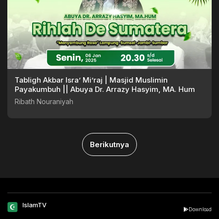
Tabligh Akbar Isra’ Mi’raj | Masjid Muslimin
Payakumbuh || Abuya Dr. Arrazy Hasyim, MA. Hum
Ribath Nouraniyah
Berikutnya
IslamTV
Download