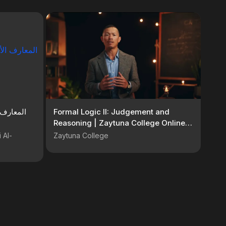
Formal Logic II: Judgement and
Reasoning | Zaytuna College Online
Course
 Al-
Zaytuna College