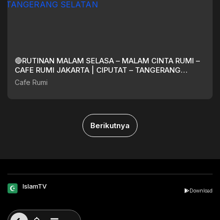
🔴RUTINAN MALAM SELASA – MALAM CINTA RUMI –
CAFE RUMI JAKARTA | CIPUTAT – TANGERANG
SELATAN
Cafe Rumi
Berikutnya
IslamTV
Download