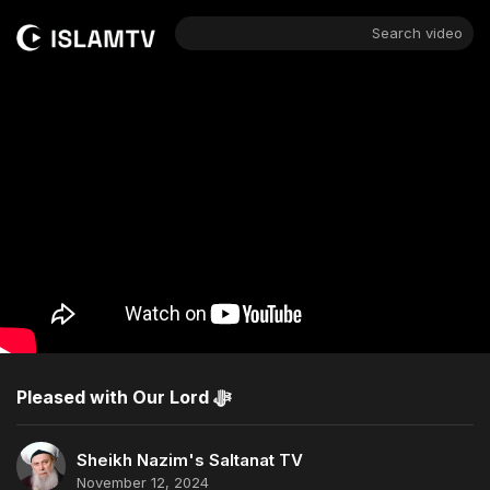
Search video
Pleased with Our Lord ﷻ
Sheikh Nazim's Saltanat TV
November 12, 2024