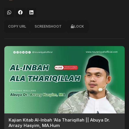
COPY URL
SCREENSHOOT
LOCK
Kajian Kitab Al-Inbah ‘Ala Thariqillah || Abuya Dr.
Arrazy Hasyim, MA.Hum