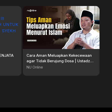
SENJATA
Cara Aman Meluapkan Kekecewaan
agar Tidak Berujung Dosa | Ustadz
SYEKH
Riyad Ahmad
NU Online