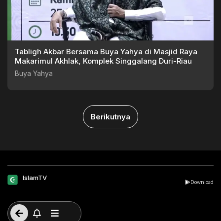
Tabligh Akbar Bersama Buya Yahya di Masjid Raya
Makarimul Akhlak, Komplek Singgalang Duri-Riau
Buya Yahya
Berikutnya
IslamTV
Download