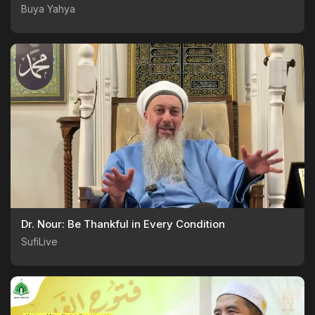
Buya Yahya
Dr. Nour: Be Thankful in Every Condition
SufiLive