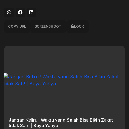
COPY URL
SCREENSHOOT
LOCK
Jangan Keliru‼️ Waktu yang Salah Bisa Bikin Zakat
tidak Sah! | Buya Yahya