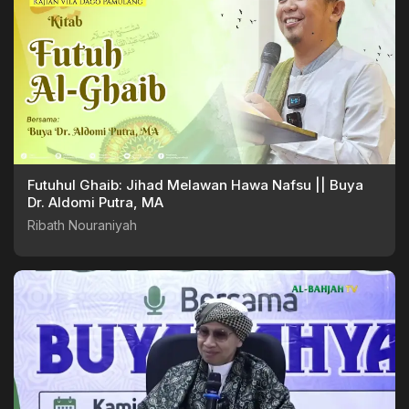
Futuhul Ghaib: Jihad Melawan Hawa Nafsu || Buya
Dr. Aldomi Putra, MA
Ribath Nouraniyah