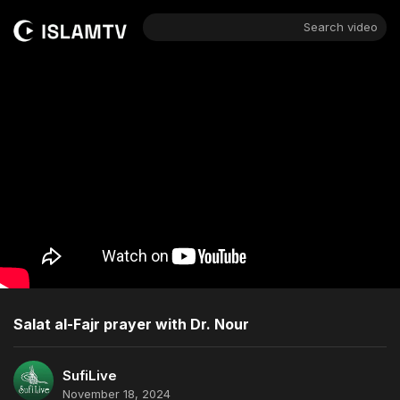
Search video
Salat al-Fajr prayer with Dr. Nour
SufiLive
November 18, 2024