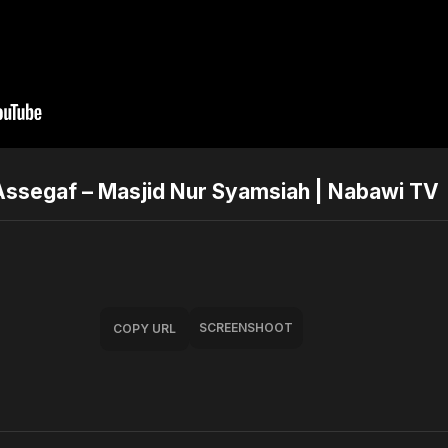
 Assegaf – Masjid Nur Syamsiah | Nabawi TV
SCREENSHOOT
COPY URL