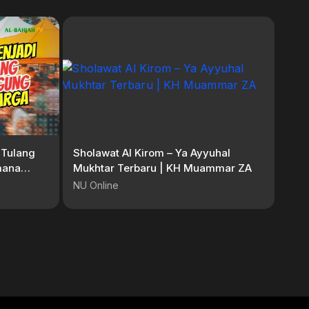
 Tulang
Sholawat Al Kirom – Ya Ayyuhal
mana
Mukhtar Terbaru | KH Muammar ZA
NU Online