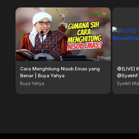
Cara Menghitung Nisob Emas yang
🔴[LIVE] 
Benar | Buya Yahya
Buya Yahya
Syeikh Mu