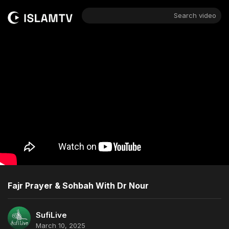
Search video
Fajr Prayer & Sohbah With Dr Nour
SufiLive
March 10, 2025