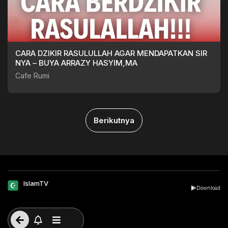
CARA DZIKIR RASULULLAH AGAR MENDAPATKAN SIR
NYA – BUYA ARRAZY HASYIM,MA
Cafe Rumi
Berikutnya
IslamTV
Download