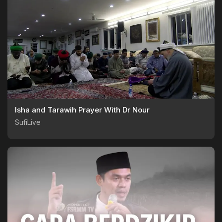
Isha and Tarawih Prayer With Dr Nour
SufiLive