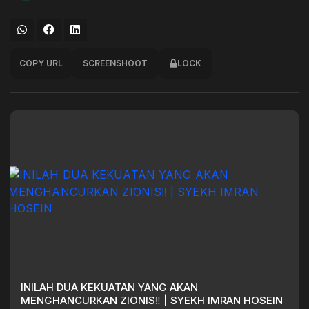
COPY URL
SCREENSHOOT
LOCK
INILAH DUA KEKUATAN YANG AKAN
MENGHANCURKAN ZIONIS‼️ | SYEKH IMRAN HOSEIN