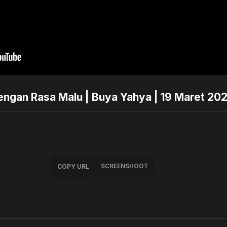
dengan Rasa Malu | Buya Yahya | 19 Maret 20
SCREENSHOOT
COPY URL