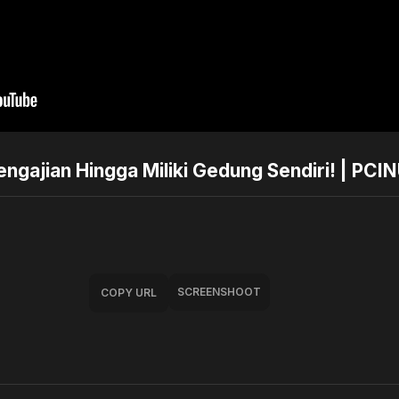
engajian Hingga Miliki Gedung Sendiri! | PCI
SCREENSHOOT
COPY URL