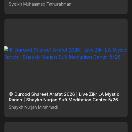
Syeikh Muhammad Fathurahman
🛑 Durood Shareef Arafat 2026 | Live Zikr LA Mystic
Ranch | Shaykh Nurjan Sufi Meditation Center 5/26
Shaykh Nurjan Mirahmadi