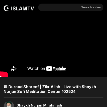
Search video
🛑 Durood Shareef | Zikr Allah | Live with Shaykh
Nurjan Sufi Meditation Center 102524
Shaykh Nurjan Mirahmadi