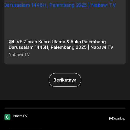
🔴LIVE Ziarah Kubro Ulama & Aulia Palembang
Darussalam 1446H, Palembang 2025 | Nabawi TV
Nabawi TV
Berikutnya
IslamTV
Download