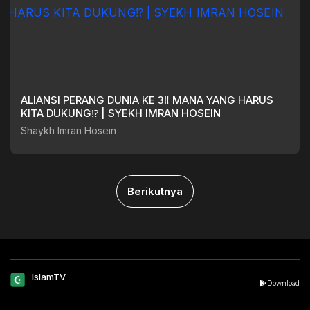
ALIANSI PERANG DUNIA KE 3‼️ MANA YANG HARUS
KITA DUKUNG⁉️ | SYEKH IMRAN HOSEIN
Shaykh Imran Hosein
Berikutnya
IslamTV
Download